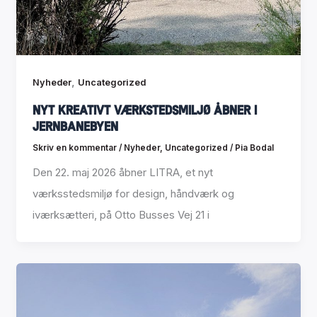
,
Nyheder
Uncategorized
Nyt kreativt værkstedsmiljø åbner i
Jernbanebyen
Skriv en kommentar
/
Nyheder
,
Uncategorized
/
Pia Bodal
Den 22. maj 2026 åbner LITRA, et nyt
værksstedsmiljø for design, håndværk og
iværksætteri, på Otto Busses Vej 21 i