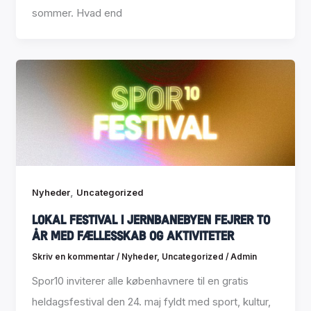
sommer. Hvad end
,
Nyheder
Uncategorized
Lokal festival i Jernbanebyen fejrer to
år med fællesskab og aktiviteter
Skriv en kommentar
/
Nyheder
,
Uncategorized
/
Admin
Spor10 inviterer alle københavnere til en gratis
heldagsfestival den 24. maj fyldt med sport, kultur,