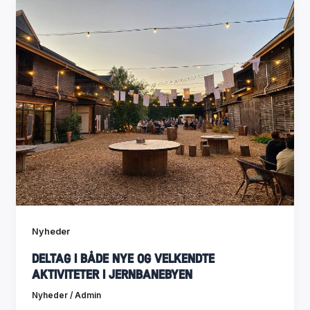
Nyheder
Deltag i både nye og velkendte
aktiviteter i Jernbanebyen
Nyheder
/
Admin