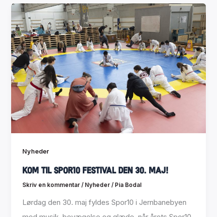
Nyheder
Kom til Spor10 Festival den 30. maj!
Skriv en kommentar
/
Nyheder
/
Pia Bodal
Lørdag den 30. maj fyldes Spor10 i Jernbanebyen
med musik, bevægelse og glæde, når årets Spor10