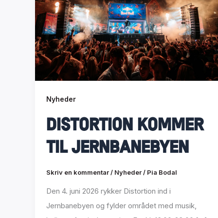
Nyheder
Distortion kommer
til Jernbanebyen
Skriv en kommentar
/
Nyheder
/
Pia Bodal
Den 4. juni 2026 rykker Distortion ind i
Jernbanebyen og fylder området med musik,