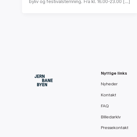
byliv og festivalstemning. Fra kl. 16.00-23.00 […]
Nyttige links
Nyheder
Kontakt
FAQ
Billedarkiv
Pressekontakt