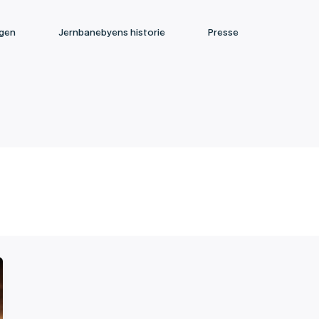
ngen
Jernbanebyens historie
Presse