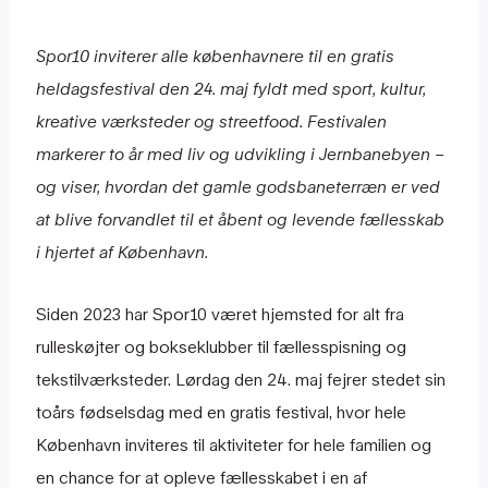
Spor10 inviterer alle københavnere til en gratis
heldagsfestival den 24. maj fyldt med sport, kultur,
kreative værksteder og streetfood. Festivalen
markerer to år med liv og udvikling i Jernbanebyen –
og viser, hvordan det gamle godsbaneterræn er ved
at blive forvandlet til et åbent og levende fællesskab
i hjertet af København.
Siden 2023 har Spor10 været hjemsted for alt fra
rulleskøjter og bokseklubber til fællesspisning og
tekstilværksteder. Lørdag den 24. maj fejrer stedet sin
toårs fødselsdag med en gratis festival, hvor hele
København inviteres til aktiviteter for hele familien og
en chance for at opleve fællesskabet i en af