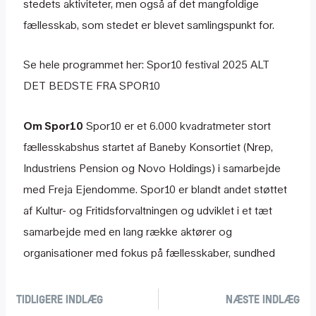
stedets aktiviteter, men også af det mangfoldige
fællesskab, som stedet er blevet samlingspunkt for.
Se hele programmet her:
Spor10 festival 2025 ALT
DET BEDSTE FRA SPOR10
Om Spor10
Spor10 er et 6.000 kvadratmeter stort
fællesskabshus startet af Baneby Konsortiet (Nrep,
Industriens Pension og Novo Holdings) i samarbejde
med Freja Ejendomme. Spor10 er blandt andet støttet
af Kultur- og Fritidsforvaltningen og udviklet i et tæt
samarbejde med en lang række aktører og
organisationer med fokus på fællesskaber, sundhed
TIDLIGERE INDLÆG
NÆSTE INDLÆG