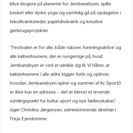
blive klogere på planerne for Jernbanebyen, spille
basket eller dyrke yoga og samtidig gå på opdagelse i
tekstilværksteder, papirhåndværk og kreative
genbrugsprojekter.
”Festivalen er for alle, både naboer, foreningsaktive og
alle københavnere, der er nysgerrige på, hvad
Jernbanebyen er ved at udvikle sig til. Vi håber, at
københavnere i alle aldre kigger forbi og oplever,
hvordan Jernbanebyen spirer og summer af liv. Spor10
er ikke kun en adresse – det er blevet et levende
samlingspunkt for kultur, sport og nye fællesskaber,”
siger Christina Jørgensen, administrerende direktør i
Freja Ejendomme.