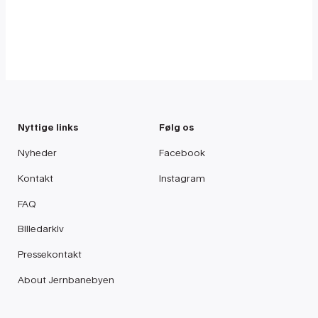
Nyttige links
Følg os
Nyheder
Facebook
Kontakt
Instagram
FAQ
Billedarkiv
Pressekontakt
About Jernbanebyen
Privatlivspolitik