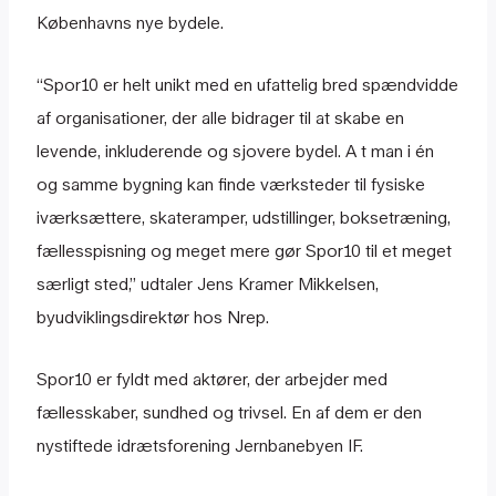
Københavns nye bydele.
“Spor10 er helt unikt med en ufattelig bred spændvidde
af organisationer, der alle bidrager til at skabe en
levende, inkluderende og sjovere bydel. A t man i én
og samme bygning kan finde værksteder til fysiske
iværksættere, skateramper, udstillinger, boksetræning,
fællesspisning og meget mere gør Spor10 til et meget
særligt sted,” udtaler Jens Kramer Mikkelsen,
byudviklingsdirektør hos Nrep.
Spor10 er fyldt med aktører, der arbejder med
fællesskaber, sundhed og trivsel. En af dem er den
nystiftede idrætsforening Jernbanebyen IF.