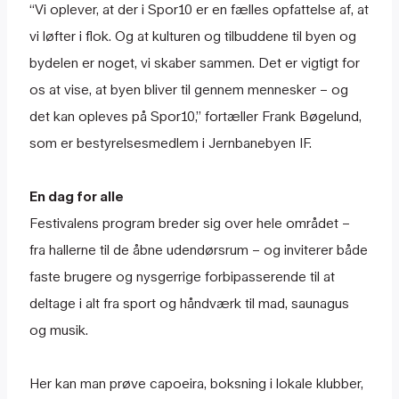
“Vi oplever, at der i Spor10 er en fælles opfattelse af, at
vi løfter i flok. Og at kulturen og tilbuddene til byen og
bydelen er noget, vi skaber sammen. Det er vigtigt for
os at vise, at byen bliver til gennem mennesker – og
det kan opleves på Spor10,” fortæller Frank Bøgelund,
som er bestyrelsesmedlem i Jernbanebyen IF.
En dag for alle
Festivalens program breder sig over hele området –
fra hallerne til de åbne udendørsrum – og inviterer både
faste brugere og nysgerrige forbipasserende til at
deltage i alt fra sport og håndværk til mad, saunagus
og musik.
Her kan man prøve capoeira, boksning i lokale klubber,