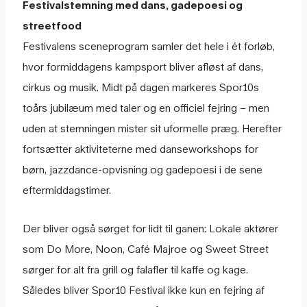
Festivalstemning med dans, gadepoesi og
streetfood
Festivalens sceneprogram samler det hele i ét forløb,
hvor formiddagens kampsport bliver afløst af dans,
cirkus og musik. Midt på dagen markeres Spor10s
toårs jubilæum med taler og en officiel fejring – men
uden at stemningen mister sit uformelle præg. Herefter
fortsætter aktiviteterne med danseworkshops for
børn, jazzdance-opvisning og gadepoesi i de sene
eftermiddagstimer.
Der bliver også sørget for lidt til ganen: Lokale aktører
som Do More, Noon, Café Majroe og Sweet Street
sørger for alt fra grill og falafler til kaffe og kage.
Således bliver Spor10 Festival ikke kun en fejring af